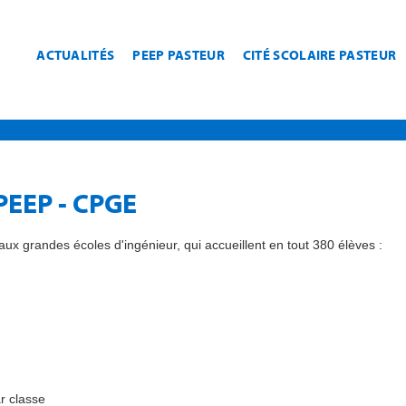
ACTUALITÉS
PEEP PASTEUR
CITÉ SCOLAIRE PASTEUR
 PEEP - CPGE
ux grandes écoles d'ingénieur, qui accueillent en tout 380 élèves :
r classe