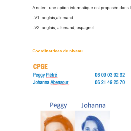
A noter : une option informatique est proposée dans la
LV1: anglais,allemand
LV2: anglais, allemand, espagnol
Coordinatrices de niveau