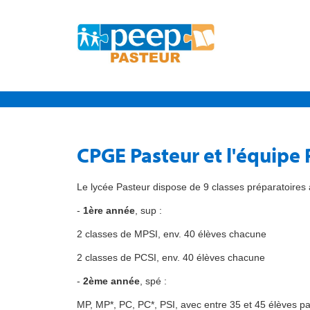
CPGE Pasteur et l'équipe
Le lycée Pasteur dispose de 9 classes préparatoires a
-
1ère année
, sup :
2 classes de MPSI, env. 40 élèves chacune
2 classes de PCSI, env. 40 élèves chacune
-
2ème année
, spé :
MP, MP*, PC, PC*, PSI, avec entre 35 et 45 élèves pa