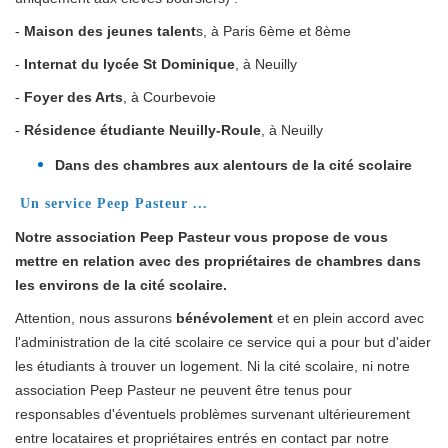
-
Maison des jeunes talent
s, à Paris 6ème et 8ème
-
Internat du lycée St Dominique
, à Neuilly
-
Foyer des Arts
, à Courbevoie
-
Résidence étudiante Neuilly-Roule
, à Neuilly
Dans des chambres aux alentours de la cité scolaire
Un service Peep Pasteur ...
Notre association Peep Pasteur vous propose de vous
mettre en relation avec des propriétaires de chambres dans
les environs de la cité scolaire.
Attention, nous assurons
bénévolement
et en plein accord avec
l'administration de la cité scolaire ce service qui a pour but d'aider
les étudiants à trouver un logement. Ni la cité scolaire, ni notre
association Peep Pasteur ne peuvent être tenus pour
responsables d'éventuels problèmes survenant ultérieurement
entre locataires et propriétaires entrés en contact par notre